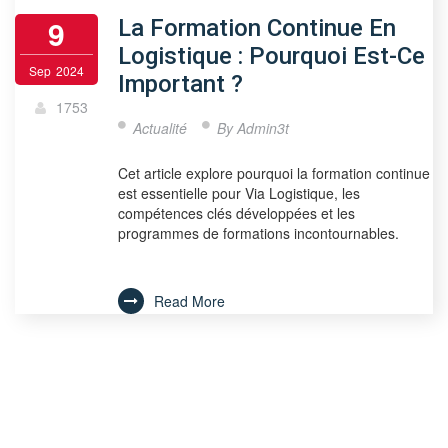
9
La Formation Continue En
Logistique : Pourquoi Est-Ce
Sep
2024
Important ?
1753
Actualité
By
Admin3t
Cet article explore pourquoi la formation continue
est essentielle pour Via Logistique, les
compétences clés développées et les
programmes de formations incontournables.
Read More