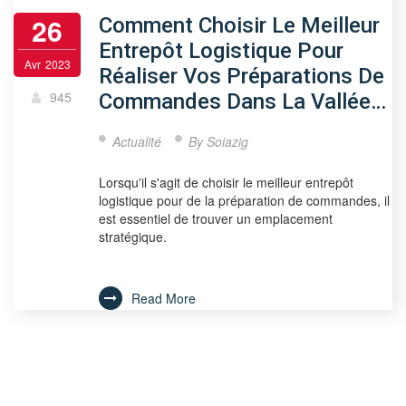
26
Comment Choisir Le Meilleur
Entrepôt Logistique Pour
Avr
2023
Réaliser Vos Préparations De
945
Commandes Dans La Vallée…
Actualité
By
Soiazig
Lorsqu'il s'agit de choisir le meilleur entrepôt
logistique pour de la préparation de commandes, il
est essentiel de trouver un emplacement
stratégique.
Read More