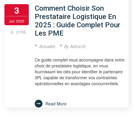
3
Comment Choisir Son
Prestataire Logistique En
Juil
2025
2025 : Guide Complet Pour
2106
Les PME
Actualité
By
Admin3t
Ce guide complet vous accompagne dans votre
choix de prestataire logistique, en vous
fournissant les clés pour identifier le partenaire
3PL capable de transformer vos contraintes
opérationnelles en avantages concurrentiels.
Read More