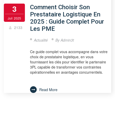
3
Comment Choisir Son
Prestataire Logistique En
Juil
2025
2025 : Guide Complet Pour
2133
Les PME
Actualité
By
Admin3t
Ce guide complet vous accompagne dans votre
choix de prestataire logistique, en vous
fournissant les clés pour identifier le partenaire
3PL capable de transformer vos contraintes
opérationnelles en avantages concurrentiels.
Read More