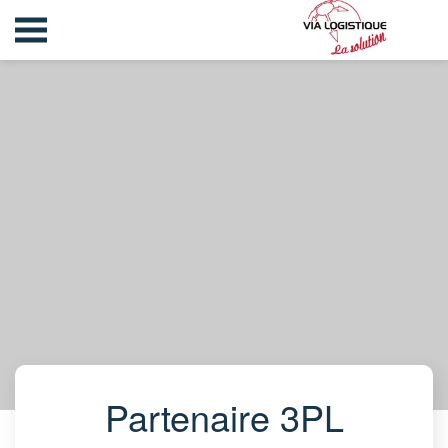
Partenaire 3PL