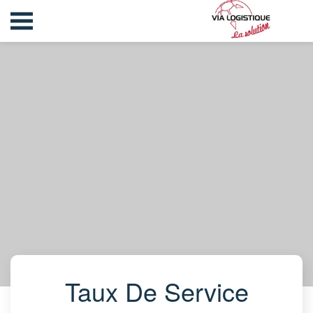
Taux De Service