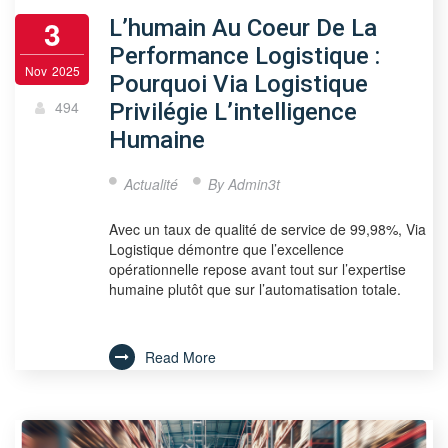
3
L’humain Au Coeur De La
Performance Logistique :
Nov
2025
Pourquoi Via Logistique
494
Privilégie L’intelligence
Humaine
Actualité
By
Admin3t
Avec un taux de qualité de service de 99,98%, Via
Logistique démontre que l’excellence
opérationnelle repose avant tout sur l’expertise
humaine plutôt que sur l’automatisation totale.
Read More