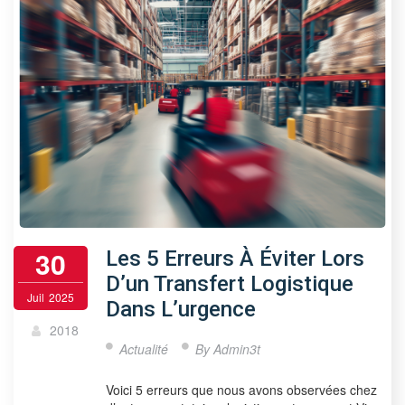
30
Les 5 Erreurs À Éviter Lors
D’un Transfert Logistique
Juil
2025
Dans L’urgence
2018
Actualité
By
Admin3t
Voici 5 erreurs que nous avons observées chez