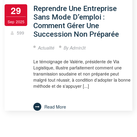
29
Reprendre Une Entreprise
Sans Mode D’emploi :
Sep
2025
Comment Gérer Une
599
Succession Non Préparée
Actualité
By
Admin3t
Le témoignage de Valérie, présidente de Via
Logistique, illustre parfaitement comment une
transmission soudaine et non préparée peut
malgré tout réussir, à condition d'adopter la bonne
méthode et de s'appuyer [...]
Read More