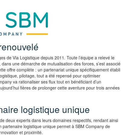
 renouvelé
es de Via Logistique depuis 2011. Toute l’équipe a relevé le
ue, dans une démarche de mutualisation des forces, s’est associé
e offre complète : un partenariat unique spécifiquement établi
ogistique, pilotage, tout a été repensé pour optimiser
pany va rationaliser ses flux tout en bénéficiant d’un
aujourd’hui fières de prolonger cette aventure pour trois années
aire logistique unique
de deux experts dans leurs domaines respectifs, rendant ainsi
d’un partenaire logistique unique permet à SBM Company de
innovation et proximité.