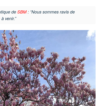
stique de
SBM
: “Nous sommes ravis de
à venir.”