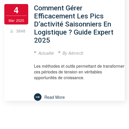
4
Comment Gérer
Efficacement Les Pics
Mar
2025
D’activité Saisonniers En
3848
Logistique ? Guide Expert
2025
Actualité
By
Admin3t
Les méthodes et outils permettant de transformer
ces périodes de tension en véritables
opportunités de croissance.
Read More