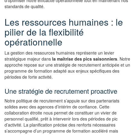
d’optimiser notre efficacité opérationnelle tout en maintenant nos
standards de qualité.
Les ressources humaines : le
pilier de la flexibilité
opérationnelle
La gestion des ressources humaines représente un levier
stratégique majeur dans
la maîtrise des pics saisonniers
. Notre
approche repose sur une stratégie de recrutement anticipée et un
programme de formation adapté aux enjeux spécifiques des
périodes de forte activité.
Une stratégie de recrutement proactive
Notre politique de recrutement s’appuie sur des partenariats
solides avec des agences d’intérim de confiance. Cette
collaboration étroite nous permet de constituer un vivier de
personnel qualifié, prêt à intervenir lors des périodes de pic
d’activité. La planification précise des renforts nécessaires
s’accompagne d’un programme de formation accéléré mais