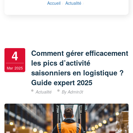
Accueil
Actualité
4
Comment gérer efficacement
les pics d’activité
Mar
2025
saisonniers en logistique ?
Guide expert 2025
Actualité
By Admin3t