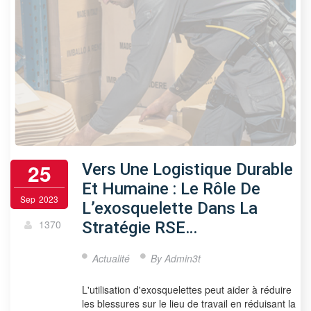
25
Vers Une Logistique Durable
Et Humaine : Le Rôle De
Sep
2023
L’exosquelette Dans La
1370
Stratégie RSE…
Actualité
By
Admin3t
L'utilisation d'exosquelettes peut aider à réduire
les blessures sur le lieu de travail en réduisant la