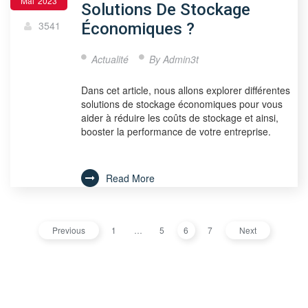
Mai
2023
Solutions De Stockage
3541
Économiques ?
Actualité
By
Admin3t
Dans cet article, nous allons explorer différentes
solutions de stockage économiques pour vous
aider à réduire les coûts de stockage et ainsi,
booster la performance de votre entreprise.
Read More
Previous
1
…
5
6
7
Next