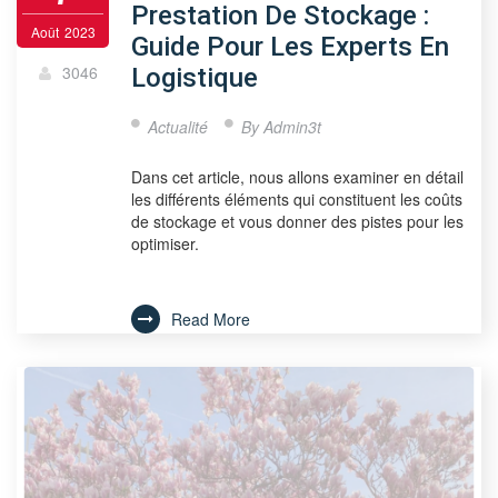
Prestation De Stockage :
Août
2023
Guide Pour Les Experts En
3046
Logistique
Actualité
By
Admin3t
Dans cet article, nous allons examiner en détail
les différents éléments qui constituent les coûts
de stockage et vous donner des pistes pour les
optimiser.
Read More