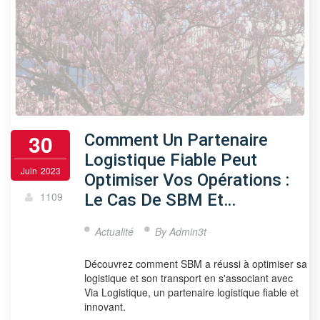
30
Comment Un Partenaire
Logistique Fiable Peut
Juin
2023
Optimiser Vos Opérations :
1109
Le Cas De SBM Et…
Actualité
By
Admin3t
Découvrez comment SBM a réussi à optimiser sa
logistique et son transport en s'associant avec
Via Logistique, un partenaire logistique fiable et
innovant.