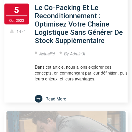
5
Le Co-Packing Et Le
Reconditionnement :
Oct
2023
Optimisez Votre Chaîne
1474
Logistique Sans Générer De
Stock Supplémentaire
Actualité
By
Admin3t
Dans cet article, nous allons explorer ces
concepts, en commençant par leur définition, puis
leurs enjeux, et leurs avantages.
Read More